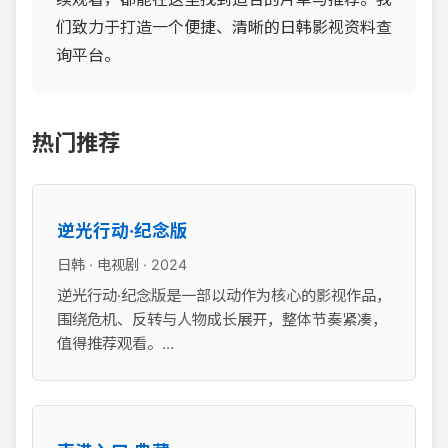
们致力于打造一个便捷、清晰的日韩影视资料查
询平台。
热门推荐
逆光行动·纪念版
日韩 · 电视剧 · 2024
逆光行动·纪念版是一部以动作为核心的影视作品，
围绕危机、反转与人物成长展开，整体节奏紧凑，
值得推荐观看。...