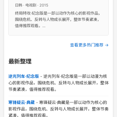
日韩 · 电视剧 · 2015
终局特攻·纪念版是一部以动作为核心的影视作品，
围绕危机、反转与人物成长展开，整体节奏紧凑，
值得推荐观看。...
查看更多热门推荐 →
最新整理
逆光列车·纪念版
-
逆光列车·纪念版是一部以动漫为核
心的影视作品，围绕危机、反转与人物成长展开，整体
节奏紧凑，值得推荐观看。
寒锋疑云·典藏
-
寒锋疑云·典藏是一部以动作为核心的
影视作品，围绕危机、反转与人物成长展开，整体节奏
紧凑，值得推荐观看。